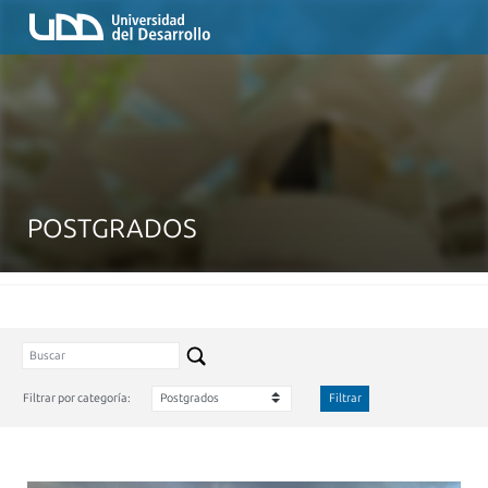
POSTGRADOS
Filtrar por categoría:
Filtrar