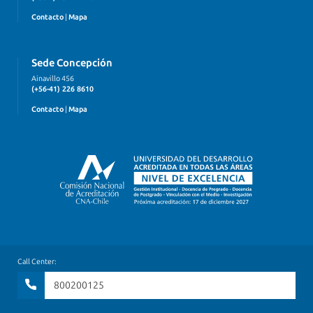
Contacto
|
Mapa
Sede Concepción
Ainavillo 456
(+56-41) 226 8610
Contacto
|
Mapa
Call Center:
800200125