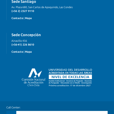
Sede Santiago
Av. Plaza 680, San Carlos de Apoquindo, Las Condes
(+56 2) 2327 9110
Contacto
|
Mapa
Sede Concepción
Ainavillo 456
(+56-41) 226 8610
Contacto
|
Mapa
Call Center: