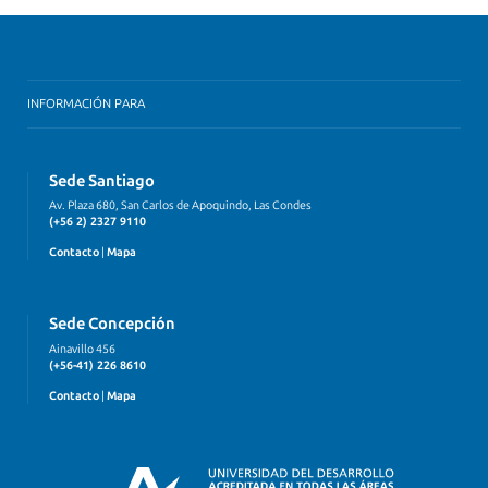
INFORMACIÓN PARA
Sede Santiago
Av. Plaza 680, San Carlos de Apoquindo, Las Condes
(+56 2) 2327 9110
Contacto
|
Mapa
Sede Concepción
Ainavillo 456
(+56-41) 226 8610
Contacto
|
Mapa