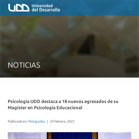
NOTICIAS
Psicología UDD destaca a 18 nuevos egresados de su
Magíster en Psicología Educacional
Publicado en:
Postgrados
|
24 febrero, 2025